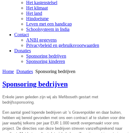
Het kastenstelsel
Het klimaat
Het land
Hindoeïsme
Leven met een handicap
Schoolsysteem in India
Contact
ANBI gegevens
Privacybeleid en gebruiksvoorwaarden
Donaties
Sponsoring bedrijven
Sponsoring kinderen
Home
Donaties
Sponsoring bedrijven
Sponsoring bedrijven
Enkele jaren geleden zijn wij als Mefiboseth gestart met
bedrijfssponsoring.
Een aantal goed lopende bedrijven uit ’s Gravenpolder en daar buiten,
hebben wij bereid gevonden met ons een contract af te sluiten voor drie
jaar waarbij telkens per jaar EUR 1.000 wordt overgemaakt voor ons
project. De directies van deze bedrijven streven vanzelfsprekend naar